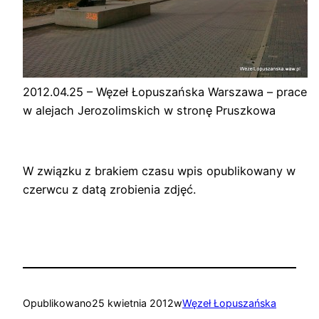
2012.04.25 – Węzeł Łopuszańska Warszawa – prace
w alejach Jerozolimskich w stronę Pruszkowa
W związku z brakiem czasu wpis opublikowany w
czerwcu z datą zrobienia zdjęć.
Opublikowano
25 kwietnia 2012
w
Węzeł Łopuszańska