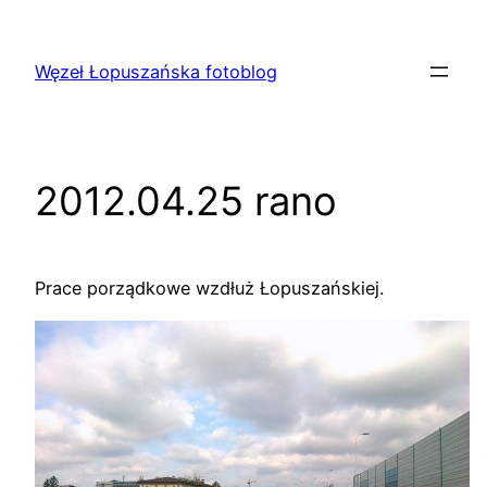
Przejdź
do
Węzeł Łopuszańska fotoblog
treści
2012.04.25 rano
Prace porządkowe wzdłuż Łopuszańskiej.