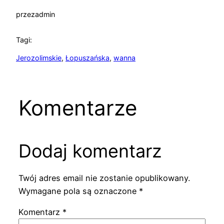
przez
admin
Tagi:
Jerozolimskie
, 
Łopuszańska
, 
wanna
Komentarze
Dodaj komentarz
Twój adres email nie zostanie opublikowany.
Wymagane pola są oznaczone
*
Komentarz
*