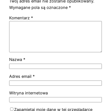
Twój adres email nie zostanie opublikowany.
Wymagane pola są oznaczone
*
Komentarz
*
Nazwa
*
Adres email
*
Witryna internetowa
Zapamiętaj moje dane w tej przeglądarce