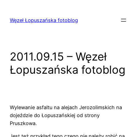
Przejdź
do
Węzeł Łopuszańska fotoblog
treści
2011.09.15 – Węzeł
Łopuszańska fotoblog
Wylewanie asfaltu na alejach Jerozolimskich na
dojeździe do Łopuszańskiej od strony
Pruszkowa.
Jest też przykład tego czego nie należy robić na